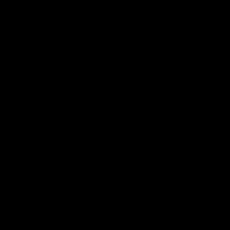
SLOT
CASINÒ LIVE
JACKPOT
TORNEI