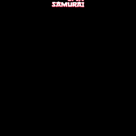
BETALINGSMETODER
LEVERANDØRER