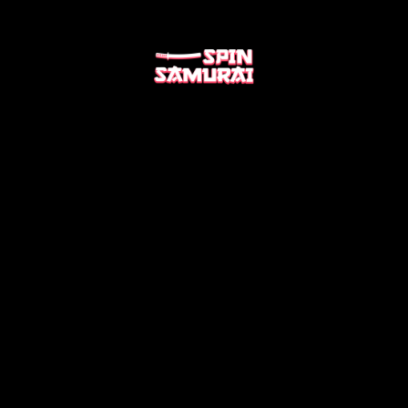
Les joueurs peuvent faire tourner la roue
une fois par jour.
Les bonus doivent être réclamés le jour
même où ils sont attribués.
Les tours gratuits seront crédités au jeu
affiché sur la page de victoire de la roue.
Les tours gratuits doivent être activés dans
les 1 jour suivant leur crédit sur le compte
du joueur.
Une fois activés, les tours gratuits sont
valides pendant 7 jours.
Le montant maximal de retrait des tours
gratuits est de C$75. Pour soumettre une
demande de retrait, le compte doit être
entièrement vérifié et au moins un dépôt
doit avoir été effectué.
Les exigences de mise dépendent du prix